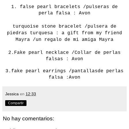
1.
false pearl bracelets /pulseras de
perla falsa : Avon
turquoise stone bracelet /pulsera de
piedras turquesa : a gift from my friend
Mayra /un regalo de mi amiga Mayra
2.
Fake
pearl necklace /Collar de perlas
falsas : Avon
3.
fake pearl earrings /pantallasde perlas
falsa :Avon
Jessica
en
12:33
Compartir
No hay comentarios: