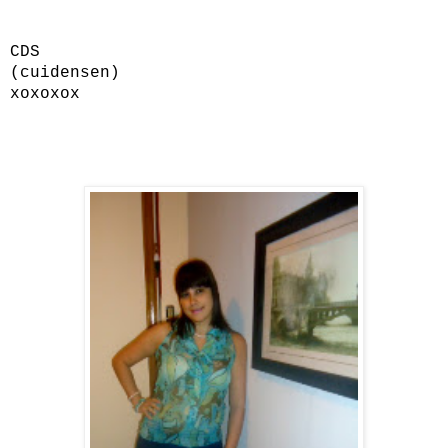
CDS
(cuidensen)
xoxoxox