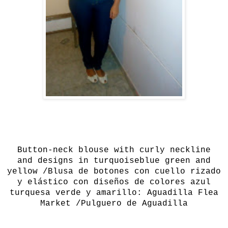
Button
-neck
blouse
with
curly neckline
and
designs in
turquoise
blue
green and
yellow /
Blusa de botones con cuello rizado
y elástico con diseños de colores azul
turquesa verde y amarillo:
Aguadilla
Flea
Market /Pulguero de Aguadilla