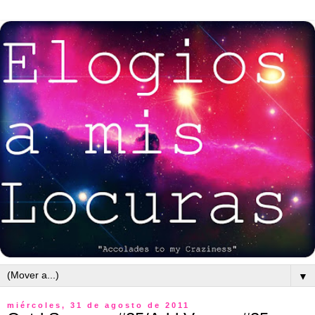
▼
miércoles, 31 de agosto de 2011