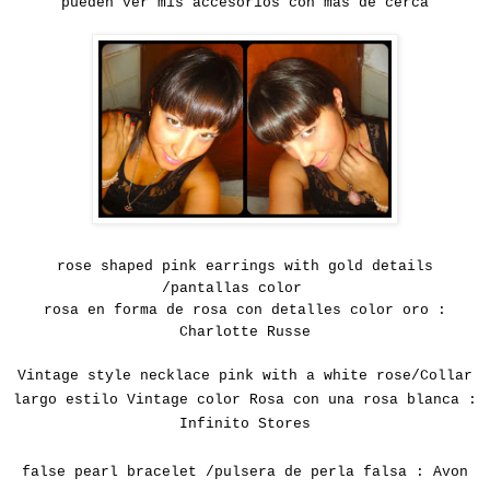
pueden ver mis accesorios con mas de cerca
rose shaped pink
earrings
with
gold
details
/pantallas color
rosa en forma de rosa con detalles color oro :
Charlotte Russe
Vintage style necklace pink with a white rose/Collar
largo estilo Vintage color Rosa con una rosa blanca :
Infinito Stores
false pearl bracelet /
pulsera de perla falsa : Avon