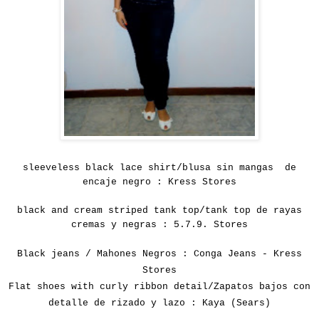
sleeveless
black lace
shirt
/
blusa sin mangas de
encaje negro : Kress Stores
black and
cream
striped
tank
top/tank top de rayas
cremas y negras : 5.7.9. Stores
Black jeans / Mahones Negros : Conga Jeans - Kress
Stores
Flat shoes with curly ribbon detail/Zapatos bajos con
detalle de rizado y lazo : Kaya (Sears)