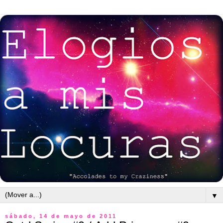
▼
sábado, 14 de mayo de 2011