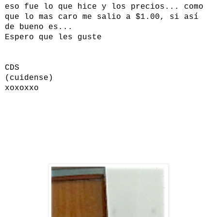
eso fue lo que hice y los precios... como
que lo mas caro me salio a $1.00, si así
de bueno es...
Espero que les guste
CDS
(cuidense)
xoxoxxo