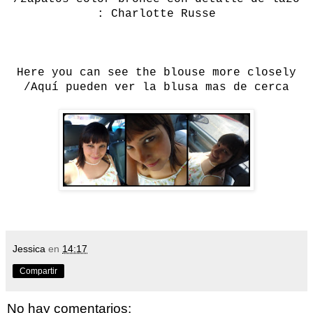
: Charlotte Russe
Here
you can see
the
blouse
more
closely
/Aquí pueden ver la blusa mas de cerca
Jessica
en
14:17
Compartir
No hay comentarios: