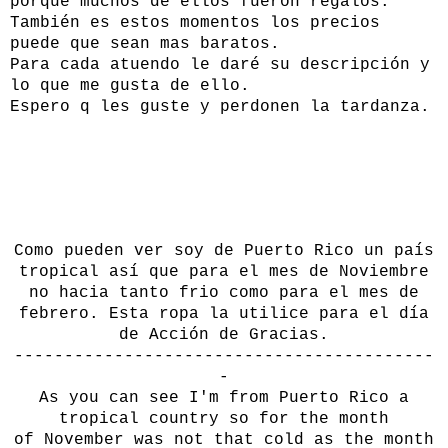
porque muchos de ellos fueron regalos.
También es estos momentos los precios
puede que sean mas baratos.
Para cada atuendo le daré su descripción y
lo que me gusta de ello.
Espero q les guste y perdonen la tardanza.
Como pueden ver soy de Puerto Rico un país
tropical así que para el mes de Noviembre
no hacia tanto frio como para el mes de
febrero. Esta ropa la utilice para el día
de Acción de Gracias.
------------------------------------------
-
As
you can see
I'm from
Puerto Rico
a
tropical country
so
for
the month
of
November
was not that
cold
as
the month