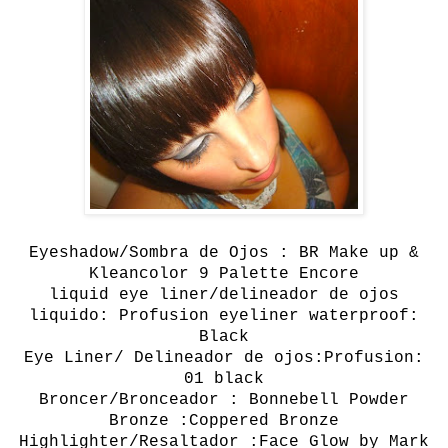
Eyeshadow/Sombra de Ojos : BR Make up &
Kleancolor 9 Palette Encore
liquid
eye
liner/d
elineador de ojos
liquido: Profusion eyeliner waterproof:
Black
Eye Liner/ Delineador de ojos:Profusion:
01 black
Broncer/Bronceador : Bonnebell Powder
Bronze :Coppered Bronze
Highlighter/Resaltador :Face Glow by Mark