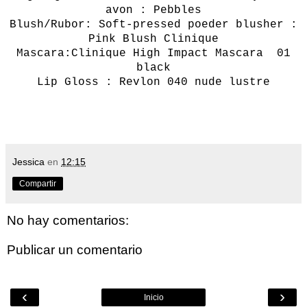
avon : Pebbles
Blush/Rubor: Soft-pressed poeder blusher :
Pink Blush Clinique
Mascara:Clinique High Impact Mascara 01
black
Lip Gloss : Revlon 040 nude lustre
Jessica
en
12:15
Compartir
No hay comentarios:
Publicar un comentario
‹
›
Inicio