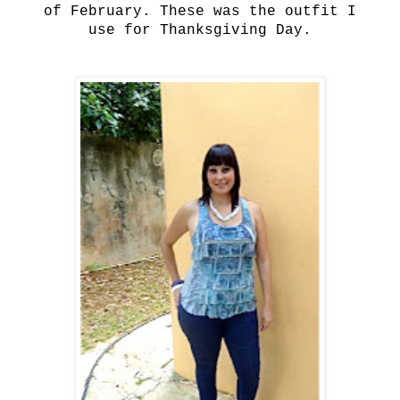
of
February
.
These was the outfit
I
use
for
Thanksgiving Day
.